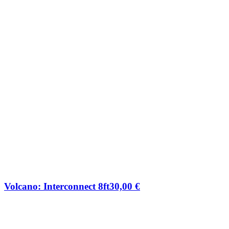
Volcano: Interconnect 8ft
30,00
€