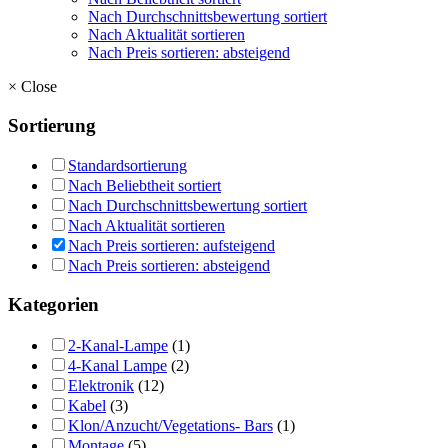
Nach Durchschnittsbewertung sortiert
Nach Aktualität sortieren
Nach Preis sortieren: absteigend
×
Close
Sortierung
Standardsortierung
Nach Beliebtheit sortiert
Nach Durchschnittsbewertung sortiert
Nach Aktualität sortieren
Nach Preis sortieren: aufsteigend
Nach Preis sortieren: absteigend
Kategorien
2-Kanal-Lampe
(1)
4-Kanal Lampe
(2)
Elektronik
(12)
Kabel
(3)
Klon/Anzucht/Vegetations- Bars
(1)
Montage
(5)