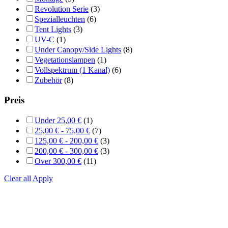
Revolution Serie
(3)
Spezialleuchten
(6)
Tent Lights
(3)
UV-C
(1)
Under Canopy/Side Lights
(8)
Vegetationslampen
(1)
Vollspektrum (1 Kanal)
(6)
Zubehör
(8)
Preis
Under
25,00
€
(1)
25,00
€
-
75,00
€
(7)
125,00
€
-
200,00
€
(3)
200,00
€
-
300,00
€
(3)
Over
300,00
€
(11)
Clear all
Apply