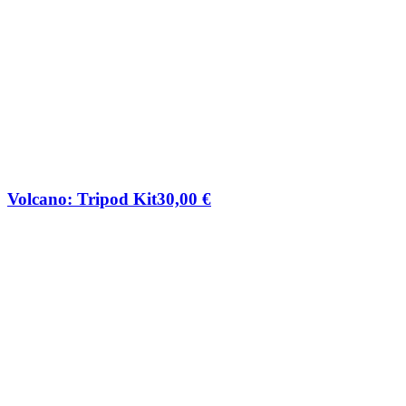
Volcano: Tripod Kit
30,00
€