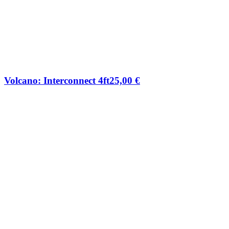
Volcano: Interconnect 4ft
25,00
€