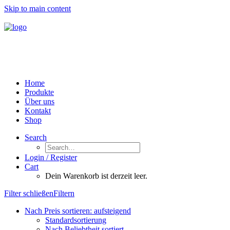
Skip to main content
Home
Produkte
Über uns
Kontakt
Shop
Search
Login / Register
Cart
Dein Warenkorb ist derzeit leer.
Filter schließen
Filtern
Nach Preis sortieren: aufsteigend
Standardsortierung
Nach Beliebtheit sortiert