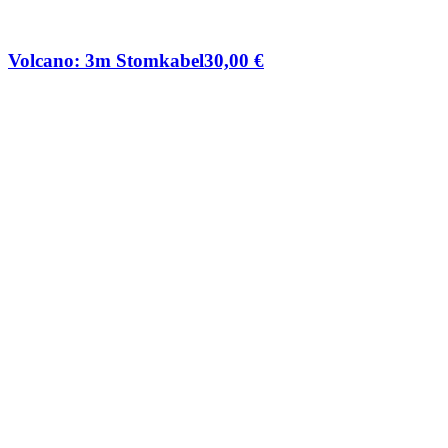
Volcano: 3m Stomkabel
30,00
€