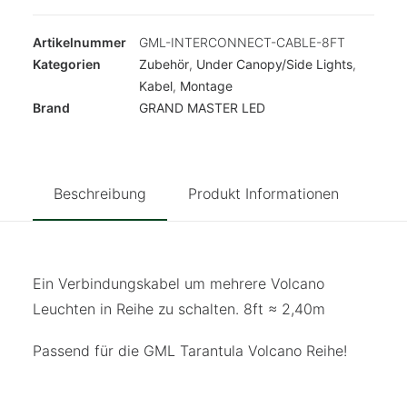
8ft
Menge
Artikelnummer
GML-INTERCONNECT-CABLE-8FT
Kategorien
Zubehör
,
Under Canopy/Side Lights
,
Kabel
,
Montage
Brand
GRAND MASTER LED
Beschreibung
Produkt Informationen
Hin
Ein Verbindungskabel um mehrere Volcano
Leuchten in Reihe zu schalten. 8ft ≈ 2,40m
Passend für die GML Tarantula Volcano Reihe!