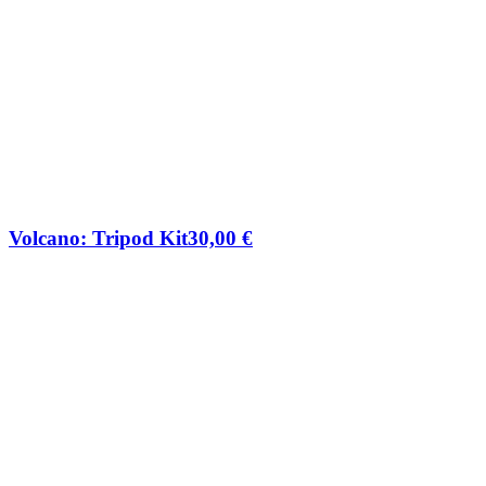
Volcano: Tripod Kit
30,00
€