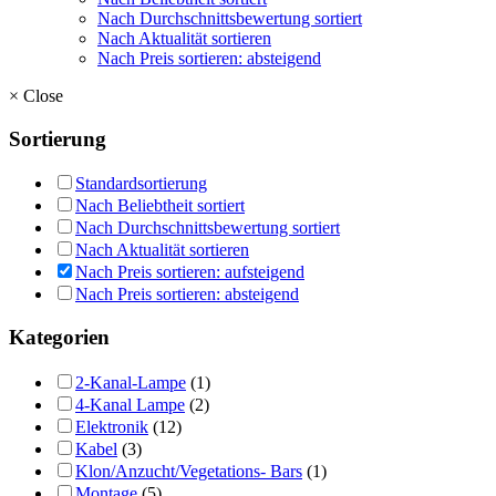
Nach Durchschnittsbewertung sortiert
Nach Aktualität sortieren
Nach Preis sortieren: absteigend
×
Close
Sortierung
Standardsortierung
Nach Beliebtheit sortiert
Nach Durchschnittsbewertung sortiert
Nach Aktualität sortieren
Nach Preis sortieren: aufsteigend
Nach Preis sortieren: absteigend
Kategorien
2-Kanal-Lampe
(1)
4-Kanal Lampe
(2)
Elektronik
(12)
Kabel
(3)
Klon/Anzucht/Vegetations- Bars
(1)
Montage
(5)