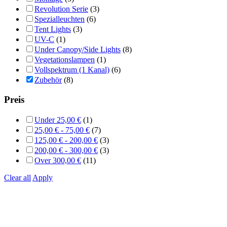
Revolution Serie
(3)
Spezialleuchten
(6)
Tent Lights
(3)
UV-C
(1)
Under Canopy/Side Lights
(8)
Vegetationslampen
(1)
Vollspektrum (1 Kanal)
(6)
Zubehör
(8)
Preis
Under
25,00
€
(1)
25,00
€
-
75,00
€
(7)
125,00
€
-
200,00
€
(3)
200,00
€
-
300,00
€
(3)
Over
300,00
€
(11)
Clear all
Apply