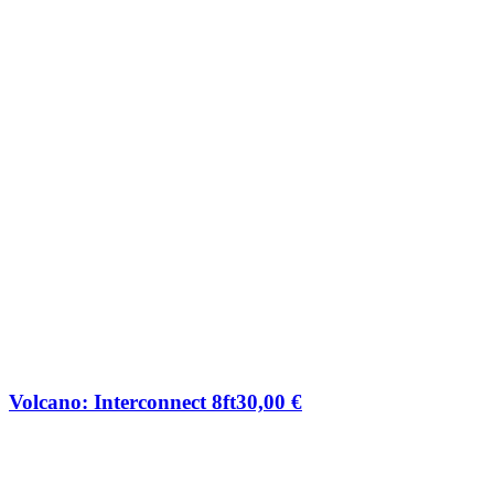
Volcano: Interconnect 8ft
30,00
€