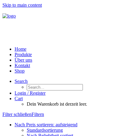
Skip to main content
Home
Produkte
Über uns
Kontakt
Shop
Search
Login / Register
Cart
Dein Warenkorb ist derzeit leer.
Filter schließen
Filtern
Nach Preis sortieren: aufsteigend
Standardsortierung
Nach Beliebtheit sortiert