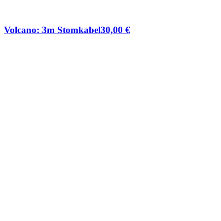
Volcano: 3m Stomkabel
30,00
€