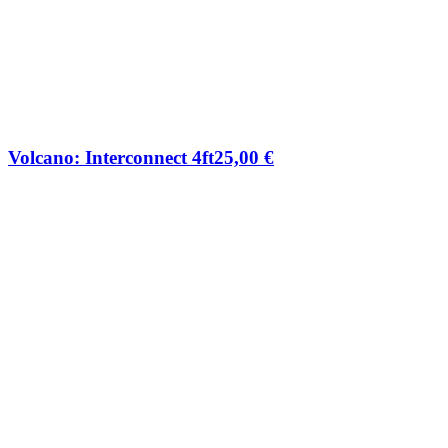
Volcano: Interconnect 4ft
25,00
€