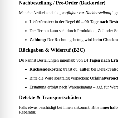
Nachbestellung / Pre-Order (Backorder)
Manche Artikel sind als
„verfügbar zur Nachbestellung“
ge
Lieferfenster:
in der Regel
60 – 90 Tage nach Best
Der Termin kann sich durch Produktion, Zoll oder Se
Zahlung:
Der Rechnungsbetrag wird
beim Checkout
Rückgaben & Widerruf (B2C)
Du kannst Bestellungen innerhalb von
14 Tagen nach Erh
Rücksendekosten:
trägst du,
außer
bei Defekt/Falsc
Bitte die Ware sorgfältig verpacken;
Originalverpack
Erstattung erfolgt nach Wareneingang – ggf. für Wert
Defekte & Transportschäden
Falls etwas beschädigt bei Ihnen ankommt: Bitte
innerhalb
Reparatur.