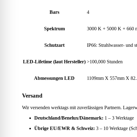
Bars
4
Spektrum
3000 K + 5000 K + 660 
Schutzart
IP66: Strahlwasser- und s
LED-Lifetime (laut Hersteller)
>100,000 Stunden
Abmessungen LED
1109mm X 557mm X 82
Versand
Wir versenden werktags mit zuverlässigen Partnern. Lagerw
Deutschland/Benelux/Dänemark:
1 – 3 Werktage
Übrige EU/EWR & Schweiz:
3 – 10 Werktage (Sc