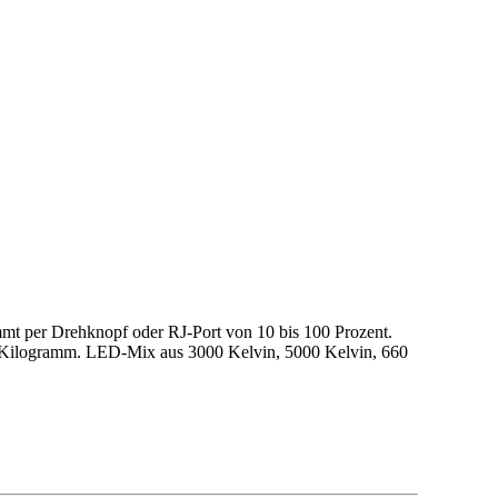
immt per Drehknopf oder RJ-Port von 10 bis 100 Prozent.
2 Kilogramm. LED-Mix aus 3000 Kelvin, 5000 Kelvin, 660