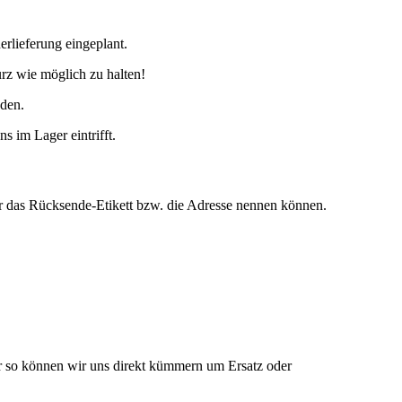
rlieferung eingeplant.
kurz wie möglich zu halten!
nden.
ns im Lager eintrifft.
ir das Rücksende-Etikett bzw. die Adresse nennen können.
so können wir uns direkt kümmern um Ersatz oder