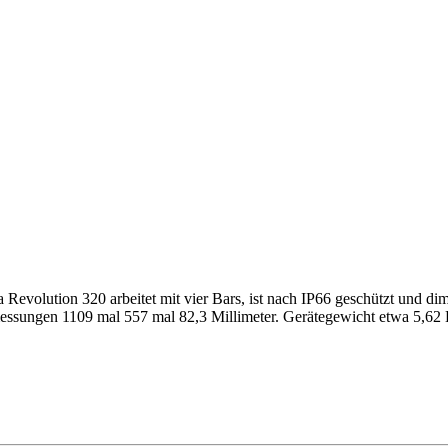
a Revolution 320 arbeitet mit vier Bars, ist nach IP66 geschützt und d
messungen 1109 mal 557 mal 82,3 Millimeter. Gerätegewicht etwa 5,6