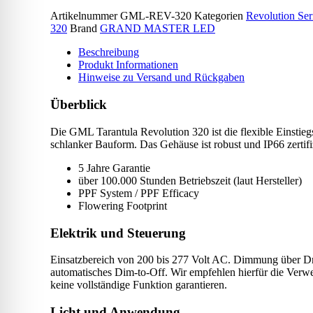
Menge
Artikelnummer
GML-REV-320
Kategorien
Revolution Ser
320
Brand
GRAND MASTER LED
Beschreibung
Produkt Informationen
Hinweise zu Versand und Rückgaben
Überblick
Die GML Tarantula Revolution 320 ist die flexible Einstieg
schlanker Bauform. Das Gehäuse ist robust und IP66 zertifizie
5 Jahre Garantie
über 100.000 Stunden Betriebszeit (laut Hersteller)
PPF System / PPF Efficacy
Flowering Footprint
Elektrik und Steuerung
Einsatzbereich von 200 bis 277 Volt AC. Dimmung über Dre
automatisches Dim-to-Off. Wir empfehlen hierfür die Ver
keine vollständige Funktion garantieren.
Licht und Anwendung