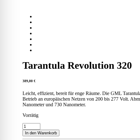
Tarantula Revolution 320
389,00
€
Leicht, effizient, bereit für enge Räume. Die GML Tarantul
Betrieb an europäischen Netzen von 200 bis 277 Volt. Ab
Nanometer und 730 Nanometer.
Vorrätig
Tarantula
Revolution
In den Warenkorb
320