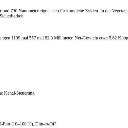
d 730 Nanometer eignet sich für komplette Zyklen. In der Vegetation s
teuerbarkeit.
ssungen 1109 mal 557 mal 82,3 Millimeter. Net-Gewicht etwa 5,62 Ki
ne Kanal-Steuerung
-Port (10–100 %), Dim-to-Off