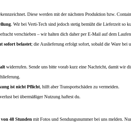
kennzeichnet. Diese werden mit der nächsten Produktion bzw. Containe
ellung
. Wir bei Verti-Tech sind jedoch stetig bemüht die Lieferzeit so 
efracht verschieben – wir halten dich daher per E-Mail auf dem Laufe
 sofort belastet
; die Auslieferung erfolgt sofort, sobald die Ware bei u
alt
widerrufen. Sende uns bitte vorab kurz eine Nachricht, damit wir d
hlieferung.
ung ist nicht Pflicht
, hilft aber Transportschäden zu vermeiden.
verlust bei übermäßiger Nutzung haftest du.
 von 48 Stunden
mit Fotos und Sendungsnummer bei uns melden. Nur 