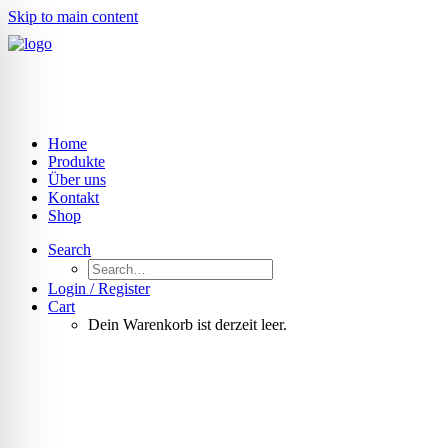
Skip to main content
Home
Produkte
Über uns
Kontakt
Shop
Search
Login / Register
Cart
Dein Warenkorb ist derzeit leer.