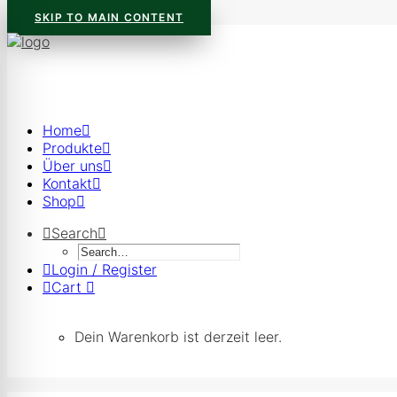
SKIP TO MAIN CONTENT
Home
Produkte
Über uns
Kontakt
Shop
Search
Login / Register
Cart
Dein Warenkorb ist derzeit leer.