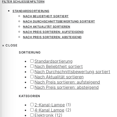
FILTER SCHLIESSEN
FILTERN
STANDARDSORTIERUNG
NACH BELIEBTHEIT SORTIERT
NACH DURCHSCHNITTSBEWERTUNG SORTIERT
NACH AKTUALITÄT SORTIEREN
NACH PREIS SORTIEREN: AUFSTEIGEND
NACH PREIS SORTIEREN: ABSTEIGEND
×
CLOSE
SORTIERUNG
Standardsortierung
Nach Beliebtheit sortiert
Nach Durchschnittsbewertung sortiert
Nach Aktualität sortieren
Nach Preis sortieren: aufsteigend
Nach Preis sortieren: absteigend
KATEGORIEN
2-Kanal-Lampe
(1)
4-Kanal Lampe
(2)
Elektronik
(12)