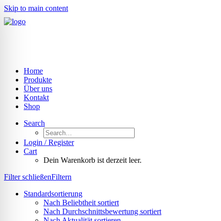
Skip to main content
Home
Produkte
Über uns
Kontakt
Shop
Search
Login / Register
Cart
Dein Warenkorb ist derzeit leer.
Filter schließen
Filtern
Standardsortierung
Nach Beliebtheit sortiert
Nach Durchschnittsbewertung sortiert
Nach Aktualität sortieren