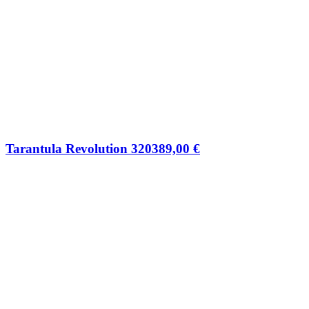
Tarantula Revolution 320
389,00
€