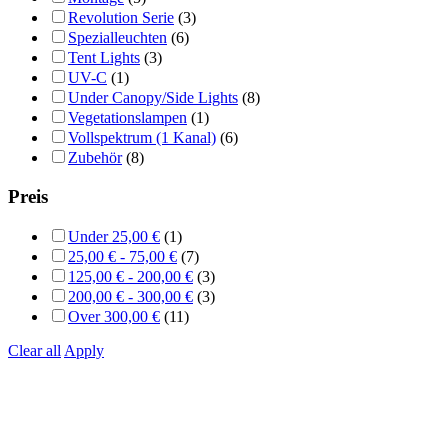
Revolution Serie
(3)
Spezialleuchten
(6)
Tent Lights
(3)
UV-C
(1)
Under Canopy/Side Lights
(8)
Vegetationslampen
(1)
Vollspektrum (1 Kanal)
(6)
Zubehör
(8)
Preis
Under
25,00
€
(1)
25,00
€
-
75,00
€
(7)
125,00
€
-
200,00
€
(3)
200,00
€
-
300,00
€
(3)
Over
300,00
€
(11)
Clear all
Apply