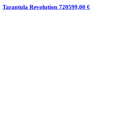
Tarantula Revolution 720
599,00
€