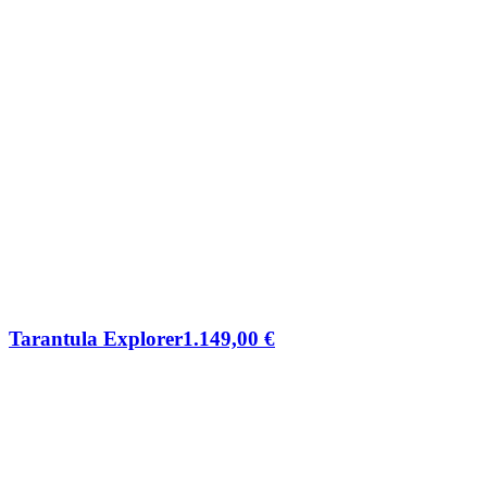
Tarantula Explorer
1.149,00
€