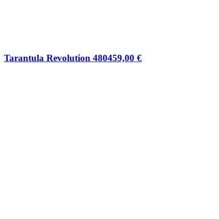
Tarantula Revolution 480
459,00
€