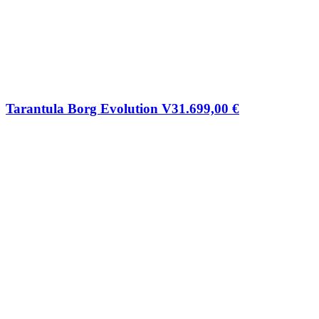
Tarantula Borg Evolution V3
1.699,00
€