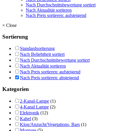
Nach Durchschnittsbewertung sortiert
Nach Aktualität sortieren
Nach Preis sortieren: aufsteigend
×
Close
Sortierung
Standardsortierung
Nach Beliebtheit sortiert
Nach Durchschnittsbewertung sortiert
Nach Aktualität sortieren
Nach Preis sortieren: aufsteigend
Nach Preis sortieren: absteigend
Kategorien
2-Kanal-Lampe
(1)
4-Kanal Lampe
(2)
Elektronik
(12)
Kabel
(3)
Klon/Anzucht/Vegetations- Bars
(1)
Montage
(5)