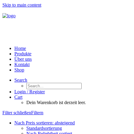
Skip to main content
Home
Produkte
Über uns
Kontakt
Shop
Search
Login / Register
Cart
Dein Warenkorb ist derzeit leer.
Filter schließen
Filtern
Nach Preis sortieren: absteigend
Standardsortierung
Nach Beliebtheit sortiert