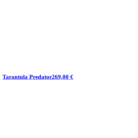
Tarantula Predator
269,00
€