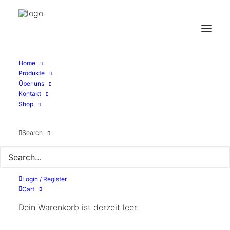
Filtern
Home
Produkte
Über uns
Kontakt
Shop
Search
Login / Register
Cart
Dein Warenkorb ist derzeit leer.