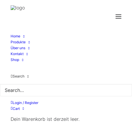
Filtern
Home
Produkte
Über uns
Kontakt
Shop
Search
Login / Register
Cart
Dein Warenkorb ist derzeit leer.