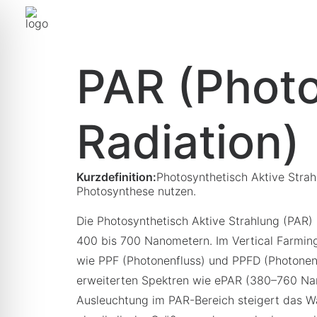
Zurück zur Übersicht
PAR (Photo
Radiation)
Kurzdefinition:
Photosynthetisch Aktive Stra
Photosynthese nutzen.
Die Photosynthetisch Aktive Strahlung (PAR)
400 bis 700 Nanometern. Im Vertical Farming
wie PPF (Photonenfluss) und PPFD (Photonendi
erweiterten Spektren wie ePAR (380–760 Nan
Ausleuchtung im PAR-Bereich steigert das Wac