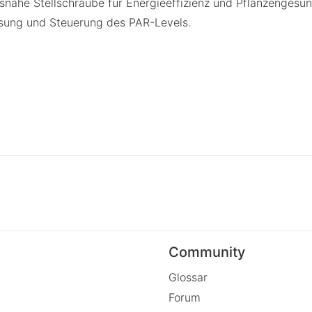
snahe Stellschraube für Energieeffizienz und Pflanzengesun
sung und Steuerung des PAR-Levels.
Community
Glossar
Forum