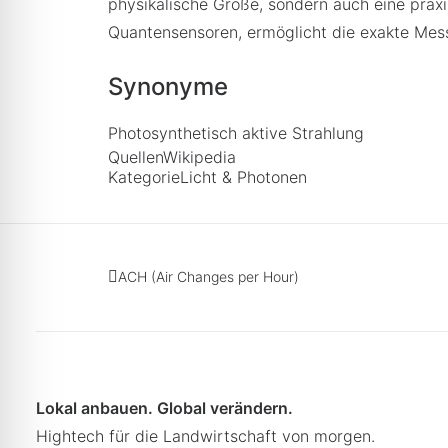
physikalische Größe, sondern auch eine praxi
Quantensensoren, ermöglicht die exakte Mes
Synonyme
Photosynthetisch aktive Strahlung
Quellen
Wikipedia
Kategorie
Licht & Photonen
ACH (Air Changes per Hour)
Lokal anbauen. Global verändern.
Hightech für die Landwirtschaft von morgen.