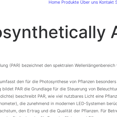
Home
Produkte
Über uns
Kontakt
synthetically 
hlung (PAR) bezeichnet den spektralen Wellenlängenbereich
 umfasst den für die Photosynthese von Pflanzen besonders 
 bildet PAR die Grundlage für die Steuerung von Beleucht
chte) beschreibt PAR, wie viel nutzbares Licht eine Pflanz
ometer), die zunehmend in modernen LED-Systemen berücks
hstum, den Ertrag und die Qualität der Pflanzen. Für Betre