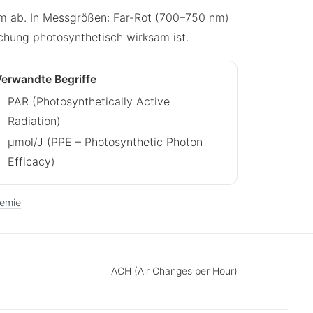
um ab. In Messgrößen: Far-Rot (700–750 nm)
schung photosynthetisch wirksam ist.
erwandte Begriffe
PAR (Photosynthetically Active
Radiation)
µmol/J (PPE – Photosynthetic Photon
Efficacy)
hemie
ACH (Air Changes per Hour)