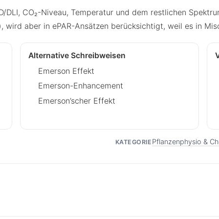
FD/DLI, CO₂-Niveau, Temperatur und dem restlichen Spektr
, wird aber in ePAR-Ansätzen berücksichtigt, weil es in Mi
Alternative Schreibweisen
V
Emerson Effekt
Emerson-Enhancement
Emerson’scher Effekt
Pflanzenphysio & C
KATEGORIE