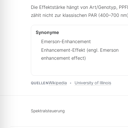
Die Effektstärke hängt von Art/Genotyp, PP
zählt nicht zur klassischen PAR (400–700 nm)
Synonyme
Emerson-Enhancement
Enhancement-Effekt (engl. Emerson
enhancement effect)
Wikipedia
•
University of Illinois
QUELLEN
Spektralsteuerung