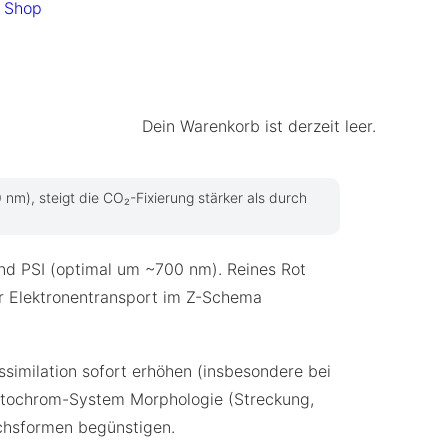
Shop
Dein Warenkorb ist derzeit leer.
m), steigt die CO₂-Fixierung stärker als durch
und PSI (optimal um ~700 nm). Reines Rot
er Elektronentransport im Z-Schema
ssimilation sofort erhöhen (insbesondere bei
hytochrom-System Morphologie (Streckung,
chsformen begünstigen.