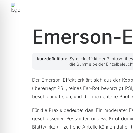
Zurück zur Übersicht
Emerson-E
Synergieeffekt der Photosynthes
Kurzdefinition:
die Summe beider Einzelbeleuch
Der Emerson-Effekt erklärt sich aus der Kop
übererregt PSII, reines Far-Rot bevorzugt P
beschleunigt sich, und die momentane Photos
Für die Praxis bedeutet das: Ein moderater F
geschlossenen Beständen und weiß/rot domin
Blattwinkel) – zu hohe Anteile können dahe