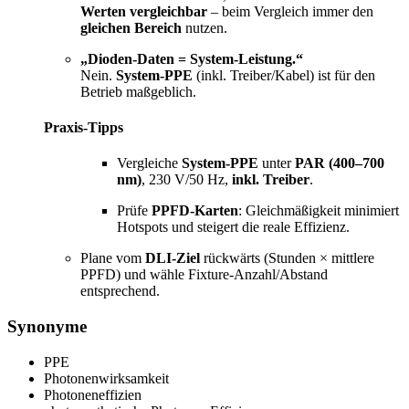
Werten vergleichbar
– beim Vergleich immer den
gleichen Bereich
nutzen.
„Dioden-Daten = System-Leistung.“
Nein.
System-PPE
(inkl. Treiber/Kabel) ist für den
Betrieb maßgeblich.
Praxis-Tipps
Vergleiche
System-PPE
unter
PAR (400–700
nm)
, 230 V/50 Hz,
inkl. Treiber
.
Prüfe
PPFD-Karten
: Gleichmäßigkeit minimiert
Hotspots und steigert die reale Effizienz.
Plane vom
DLI-Ziel
rückwärts (Stunden × mittlere
PPFD) und wähle Fixture-Anzahl/Abstand
entsprechend.
Synonyme
PPE
Photonenwirksamkeit
Photoneneffizien